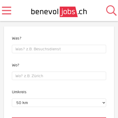
Was?
Wo?
Umkreis