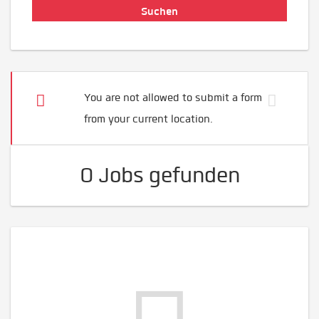
You are not allowed to submit a form
from your current location.
0 Jobs gefunden