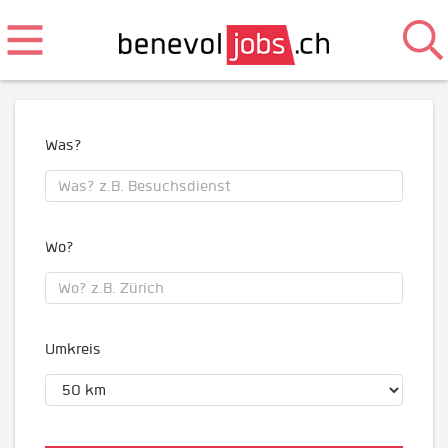
Was?
Wo?
Umkreis