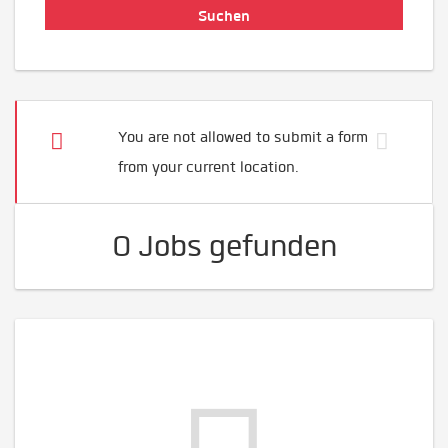
You are not allowed to submit a form
from your current location.
0 Jobs gefunden