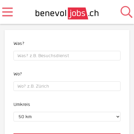
Was?
Wo?
Umkreis