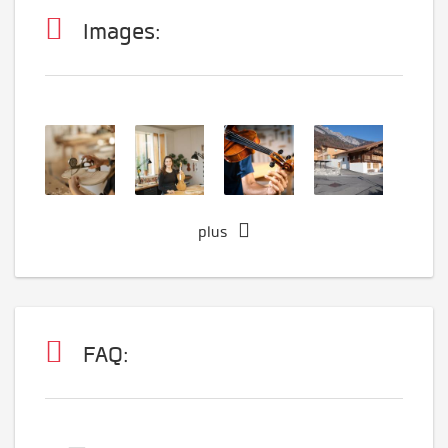
Images:
plus
FAQ: