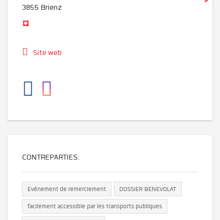
3855
Brienz
Site web
CONTREPARTIES:
Evénement de remerciement
DOSSIER BENEVOLAT
facilement accessible par les transports publiques