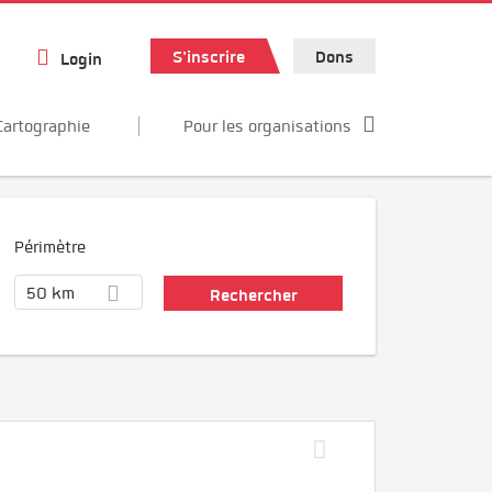
S'inscrire
Dons
Login
Cartographie
Pour les organisations
Périmètre
50 km