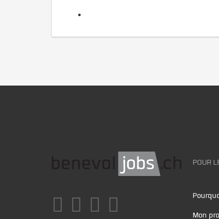
POUR L
Pourquo
Mon pro