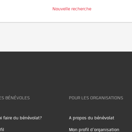
Nouvelle recherche
ES BÉNÉVOLES
POUR LES ORGANISATIONS
i faire du bénévolat?
A propos du bénévolat
fil
Mon profil d'organisation