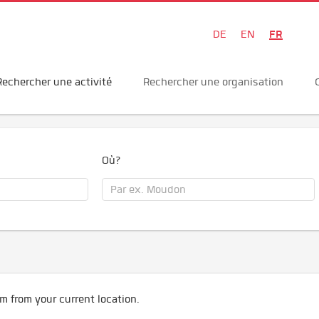
FR
DE
EN
Rechercher une activité
Rechercher une organisation
Où?
m from your current location.