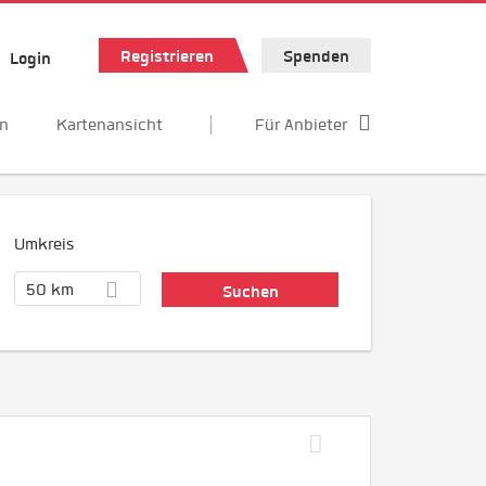
Registrieren
Spenden
Login
en
Kartenansicht
Für Anbieter
Umkreis
50 km