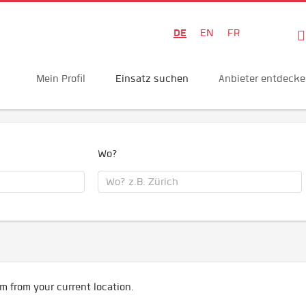
DE
EN
FR
Mein Profil
Einsatz suchen
Anbieter entdeck
Wo?
m from your current location.