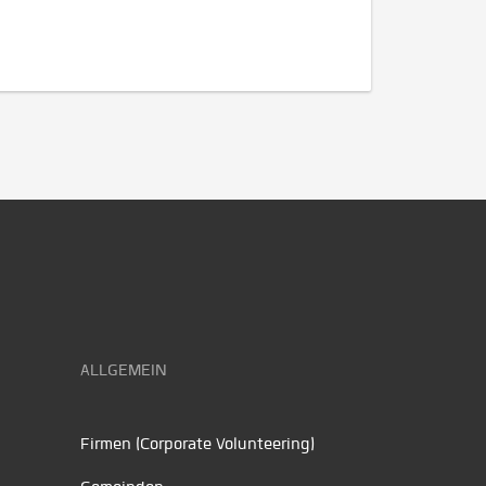
ALLGEMEIN
Firmen (Corporate Volunteering)