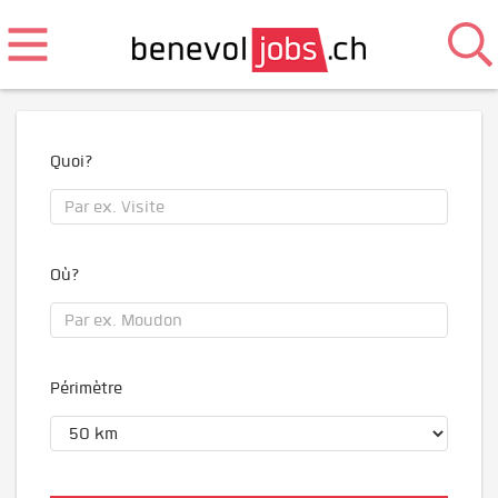
Quoi?
Où?
Périmètre