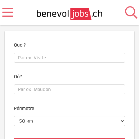
Quoi?
Où?
Périmètre