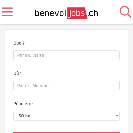
Quoi?
Où?
Périmètre