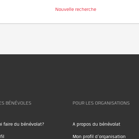
Nouvelle recherche
ES BÉNÉVOLES
POUR LES ORGANISATIONS
i faire du bénévolat?
A propos du bénévolat
fil
Mon profil d'organisation