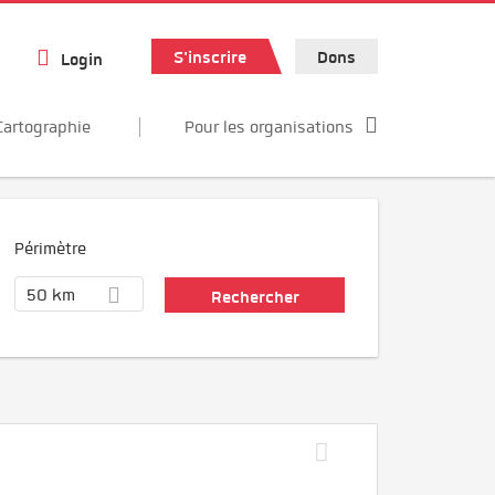
S'inscrire
Dons
Login
Cartographie
Pour les organisations
Périmètre
50 km