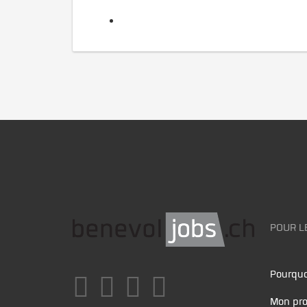
POUR L
Pourquo
Mon pro