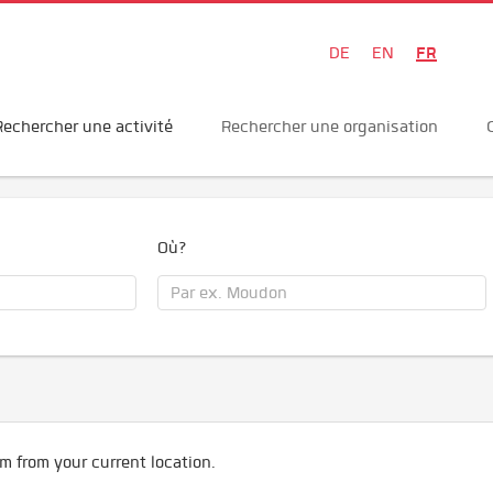
FR
DE
EN
Rechercher une activité
Rechercher une organisation
Où?
m from your current location.