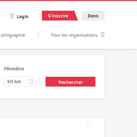
S'inscrire
Dons
Login
Cartographie
Pour les organisations
Périmètre
50 km