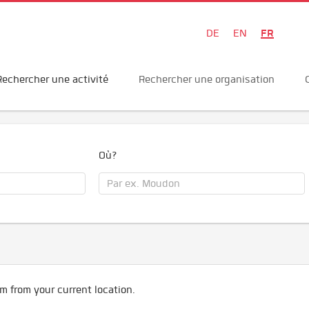
FR
DE
EN
Rechercher une activité
Rechercher une organisation
Où?
m from your current location.