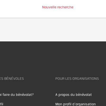
Nouvelle recherche
ES BÉNÉVOLES
POUR LES ORGANISATIONS
i faire du bénévolat?
A propos du bénévolat
fil
Mon profil d'organisation