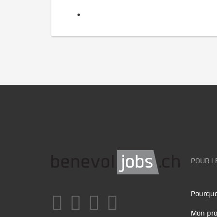
POUR L
Pourquo
Mon pro