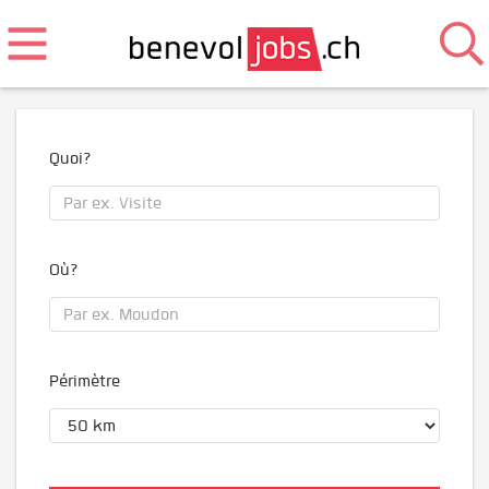
Quoi?
Où?
Périmètre