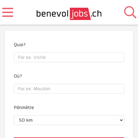
Quoi?
Où?
Périmètre