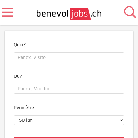
Quoi?
Où?
Périmètre