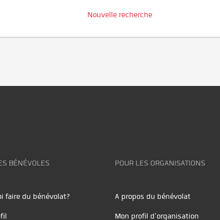
Nouvelle recherche
ES BÉNÉVOLES
POUR LES ORGANISATIONS
i faire du bénévolat?
A propos du bénévolat
fil
Mon profil d'organisation