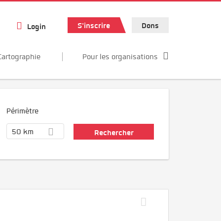
S'inscrire
Dons
Login
Cartographie
Pour les organisations
Périmètre
50 km