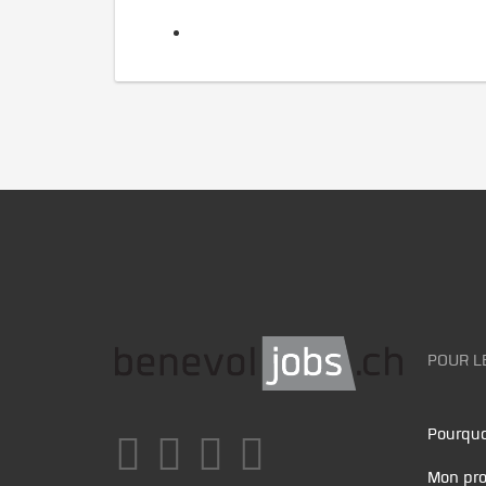
POUR L
Pourquo
Mon pro