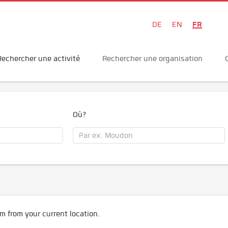
FR
DE
EN
Rechercher une activité
Rechercher une organisation
Où?
m from your current location.