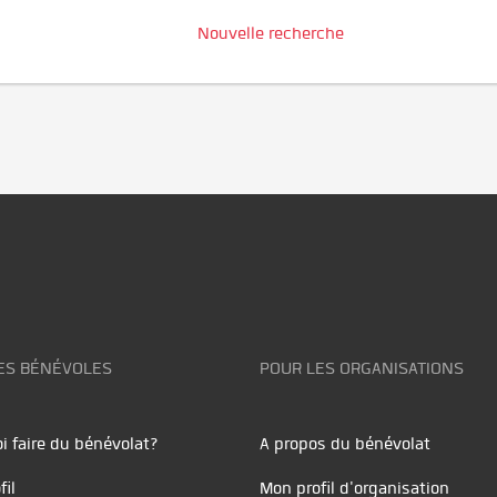
Nouvelle recherche
ES BÉNÉVOLES
POUR LES ORGANISATIONS
i faire du bénévolat?
A propos du bénévolat
fil
Mon profil d'organisation