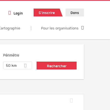
S'inscrire
Dons
Login
Cartographie
Pour les organisations
Périmètre
50 km