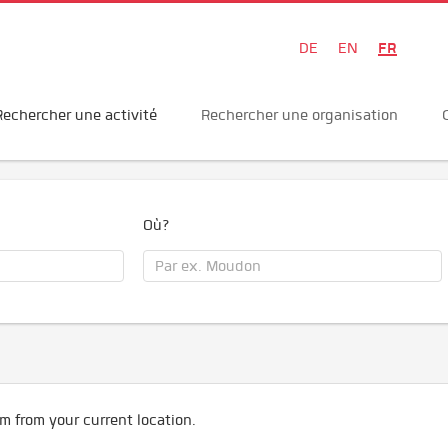
FR
DE
EN
Rechercher une activité
Rechercher une organisation
Où?
m from your current location.