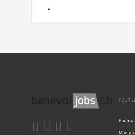
POUR L
Pourquo
Mon pro