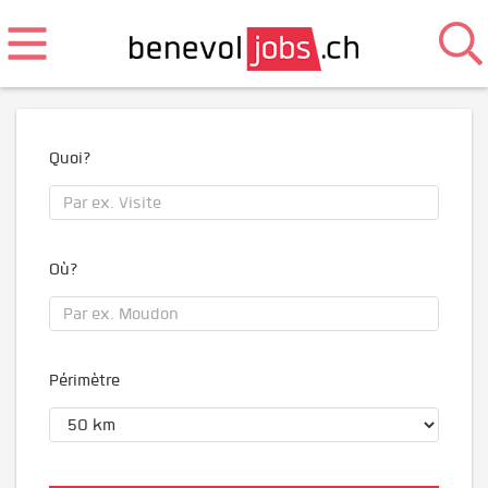
Quoi?
Où?
Périmètre