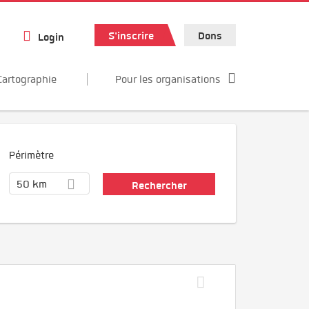
S'inscrire
Dons
Login
Cartographie
Pour les organisations
Périmètre
50 km