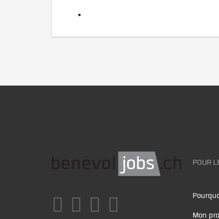
POUR L
Pourquo
Mon pro