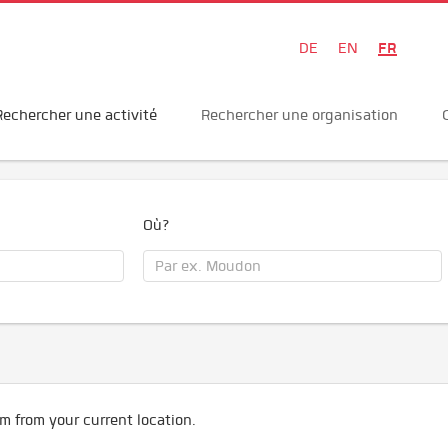
FR
DE
EN
Rechercher une activité
Rechercher une organisation
Où?
m from your current location.