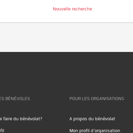
Nouvelle recherche
ES BÉNÉVOLES
POUR LES ORGANISATIONS
i faire du bénévolat?
A propos du bénévolat
fil
Mon profil d'organisation