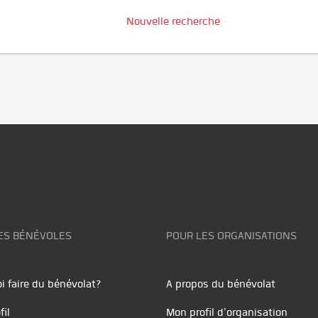
Nouvelle recherche
ES BÉNÉVOLES
POUR LES ORGANISATIONS
i faire du bénévolat?
A propos du bénévolat
fil
Mon profil d'organisation