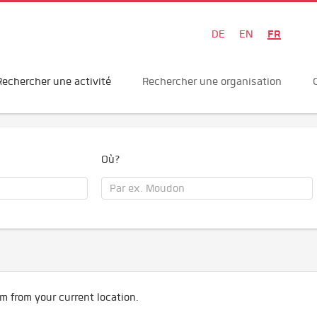
FR
DE
EN
Rechercher une activité
Rechercher une organisation
Où?
m from your current location.