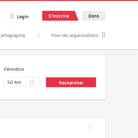
S'inscrire
Dons
Login
Cartographie
Pour les organisations
Périmètre
50 km