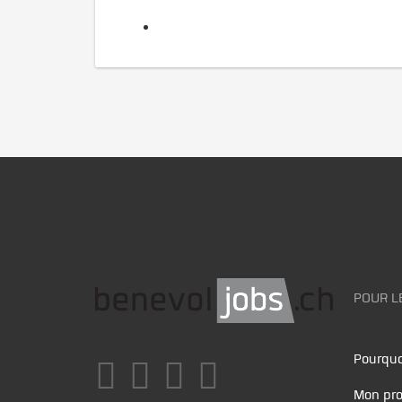
POUR L
Pourquo
Mon pro