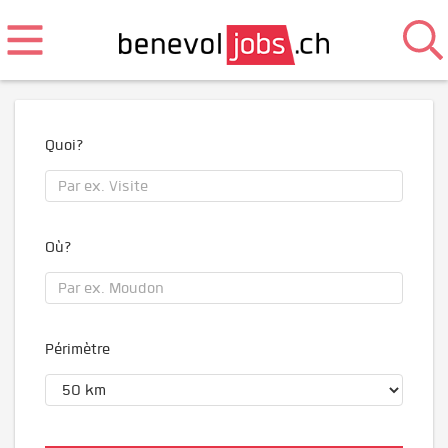
Quoi?
Où?
Périmètre