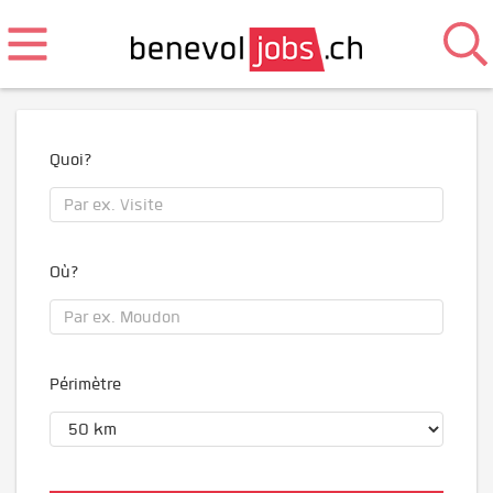
Quoi?
Où?
Périmètre