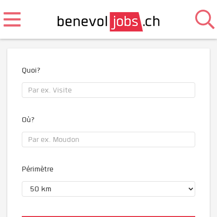
Quoi?
Où?
Périmètre