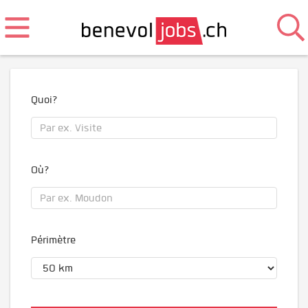
Quoi?
Où?
Périmètre