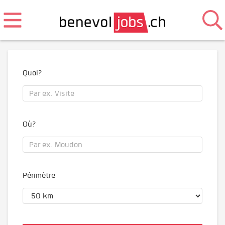
Quoi?
Où?
Périmètre