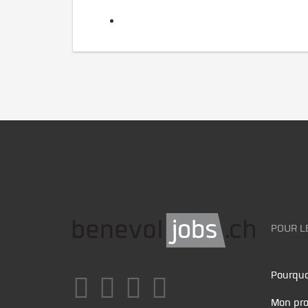
POUR L
Pourquo
Mon pro