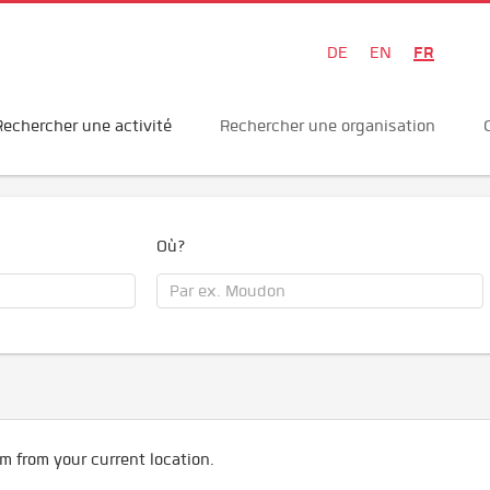
FR
DE
EN
Rechercher une activité
Rechercher une organisation
Où?
m from your current location.