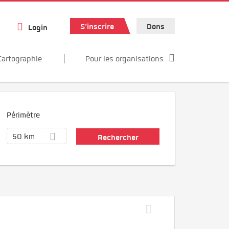
S'inscrire
Dons
Login
Cartographie
Pour les organisations
Périmètre
50 km