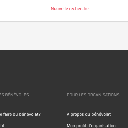
Nouvelle recherche
ES BÉNÉVOLES
POUR LES ORGANISATIONS
i faire du bénévolat?
A propos du bénévolat
fil
Mon profil d'organisation