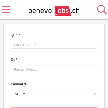
Quoi?
Où?
Périmètre