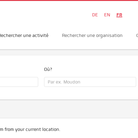
FR
DE
EN
Rechercher une activité
Rechercher une organisation
Où?
m from your current location.