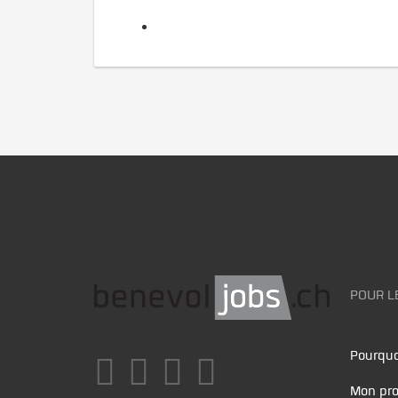
POUR L
Pourquo
Mon pro