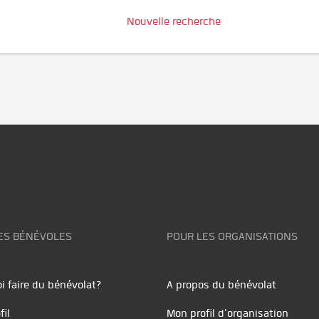
Nouvelle recherche
ES BÉNÉVOLES
POUR LES ORGANISATIONS
i faire du bénévolat?
A propos du bénévolat
fil
Mon profil d'organisation