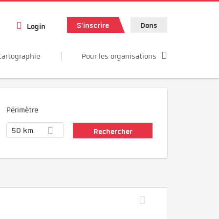
S'inscrire
Dons
Login
Cartographie
Pour les organisations
Périmètre
50 km