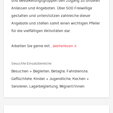
und Bevölkerungsgruppen den Zugang zu unseren
Anlässen und Angeboten. Über 500 Freiwillige
gestalten und unterstützen zahlreiche dieser
Angebote und stellen somit einen wichtigen Pfeiler
für die vielfältigen Aktivitäten dar.
Arbeiten Sie gerne mit
...
Weiterlesen »
Gesuchte Einsatzbereiche:
Besuchen + Begleiten, Betagte, Fahrdienste,
Geflüchtete, Kinder + Jugendliche, Kochen +
Servieren, Lagerbegleitung, Migrant/innen