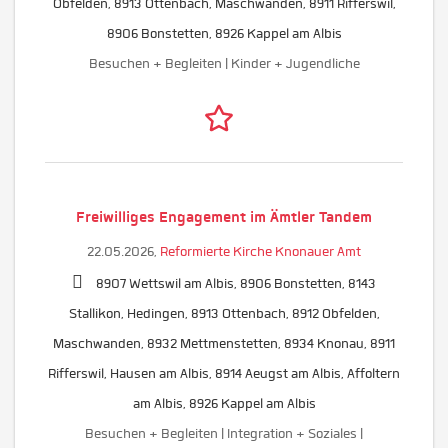
Obfelden, 8913 Ottenbach, Maschwanden, 8911 Rifferswil,
8906 Bonstetten, 8926 Kappel am Albis
Besuchen + Begleiten | Kinder + Jugendliche
Freiwilliges Engagement im Ämtler Tandem
22.05.2026,
Reformierte Kirche Knonauer Amt
8907 Wettswil am Albis, 8906 Bonstetten, 8143
Stallikon, Hedingen, 8913 Ottenbach, 8912 Obfelden,
Maschwanden, 8932 Mettmenstetten, 8934 Knonau, 8911
Rifferswil, Hausen am Albis, 8914 Aeugst am Albis, Affoltern
am Albis, 8926 Kappel am Albis
Besuchen + Begleiten | Integration + Soziales |