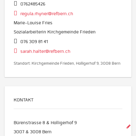
0762485426
regula.rhyner@refbern.ch
Marie-Louise Fries
Sozialarbeiterin Kirchgemeinde Frieden
076 309 81 41
sarah.halter@refbern.ch
Standort: Kirchgemeinde Frieden, Holligerhof 9, 3008 Bern
KONTAKT
Bürenstrasse 8 & Holligerhof 9
3007 & 3008
Bern