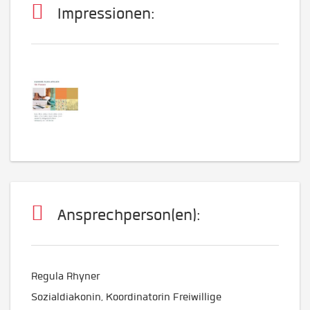
Impressionen:
Ansprechperson(en):
Regula Rhyner
Sozialdiakonin, Koordinatorin Freiwillige