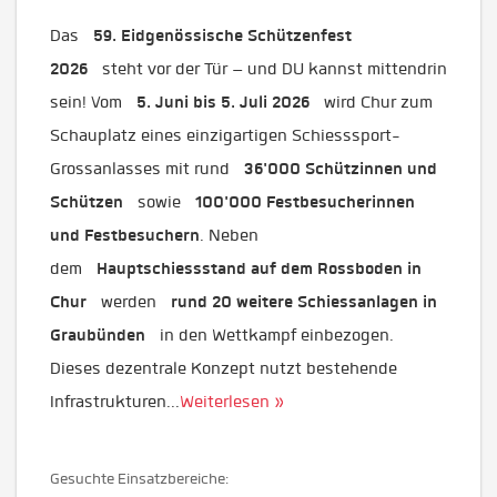
59. Eidgenössische Schützenfest
Das
2026
steht vor der Tür – und DU kannst mittendrin
5. Juni bis 5. Juli 2026
sein! Vom
wird Chur zum
Schauplatz eines einzigartigen Schiesssport-
36'000 Schützinnen und
Grossanlasses mit rund
Schützen
100'000 Festbesucherinnen
sowie
und Festbesuchern
. Neben
Hauptschiessstand auf dem Rossboden in
dem
Chur
rund 20 weitere Schiessanlagen in
werden
Graubünden
in den Wettkampf einbezogen.
Dieses dezentrale Konzept nutzt bestehende
Infrastrukturen
...
Weiterlesen »
Gesuchte Einsatzbereiche: