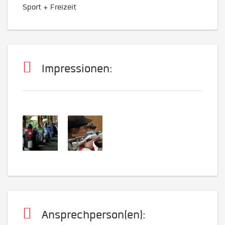
Sport + Freizeit
Impressionen:
Ansprechperson(en):