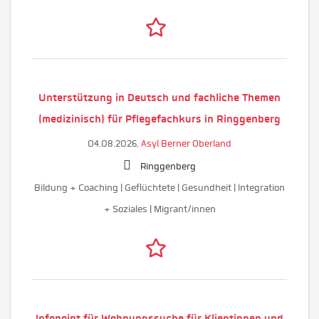
Unterstützung in Deutsch und fachliche Themen
(medizinisch) für Pflegefachkurs in Ringgenberg
04.08.2026,
Asyl Berner Oberland
Ringgenberg
Bildung + Coaching | Geflüchtete | Gesundheit | Integration
+ Soziales | Migrant/innen
Infopoint für Wohnungssuche für Klientinnen und