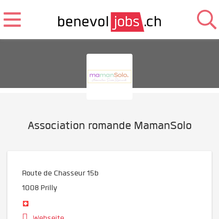
Association romande MamanSolo
Route de Chasseur 15b
1008
Prilly
Webseite