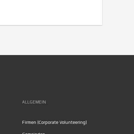
ALLGEMEIN
Firmen (Corporate Volunteering)