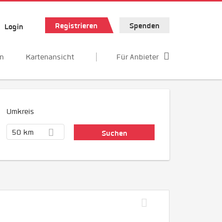
Registrieren
Spenden
Login
en
Kartenansicht
Für Anbieter
Umkreis
50 km