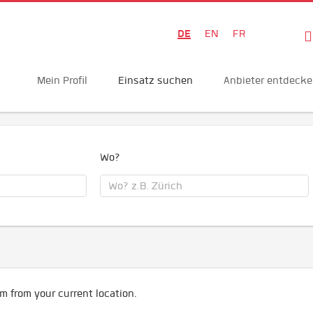
DE
EN
FR
Mein Profil
Einsatz suchen
Anbieter entdeck
Wo?
m from your current location.