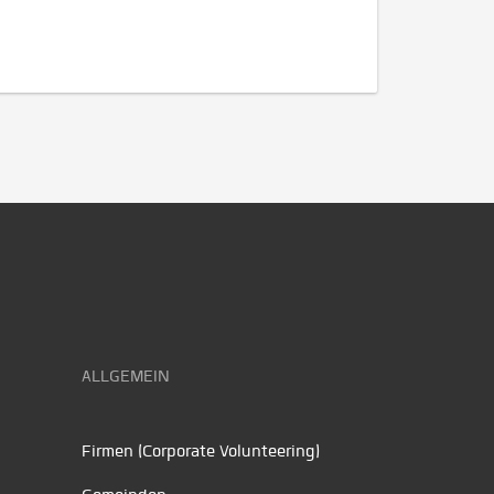
ALLGEMEIN
Firmen (Corporate Volunteering)