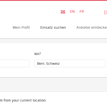
DE
EN
FR
Mein Profil
Einsatz suchen
Anbieter entdeck
Wo?
m from your current location.