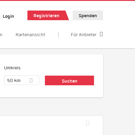
Registrieren
Spenden
Login
en
Kartenansicht
Für Anbieter
Umkreis
50 km