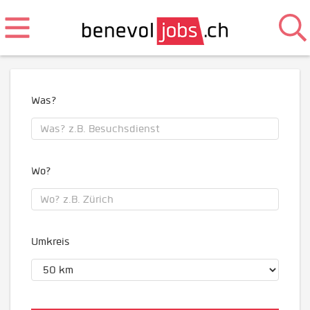
Was?
Wo?
Umkreis