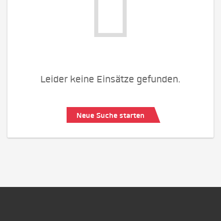
Leider keine Einsätze gefunden.
Neue Suche starten