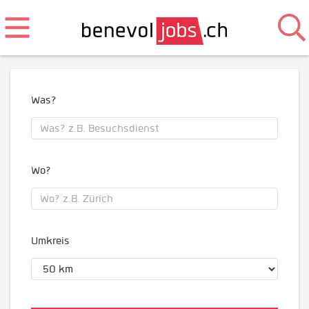
Was?
Wo?
Umkreis