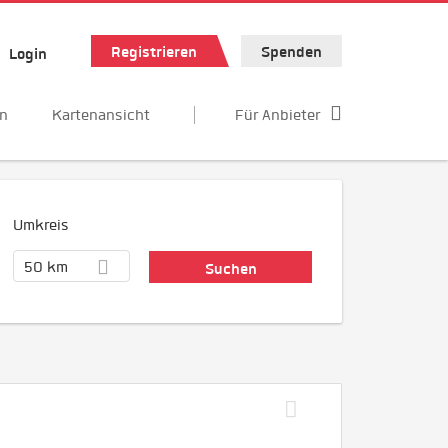
Registrieren
Spenden
Login
en
Kartenansicht
Für Anbieter
Umkreis
50 km