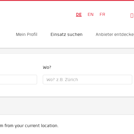
DE
EN
FR
Mein Profil
Einsatz suchen
Anbieter entdeck
Wo?
m from your current location.