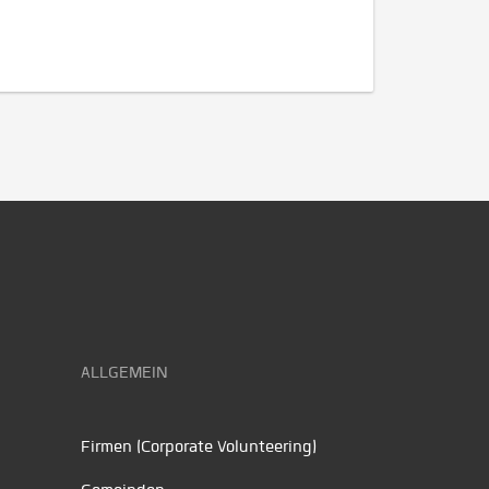
ALLGEMEIN
Firmen (Corporate Volunteering)