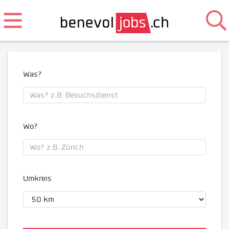
Was?
Wo?
Umkreis