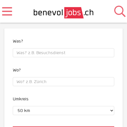
Was?
Wo?
Umkreis