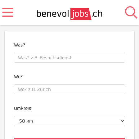
Was?
Wo?
Umkreis