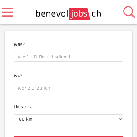
Was?
Wo?
Umkreis