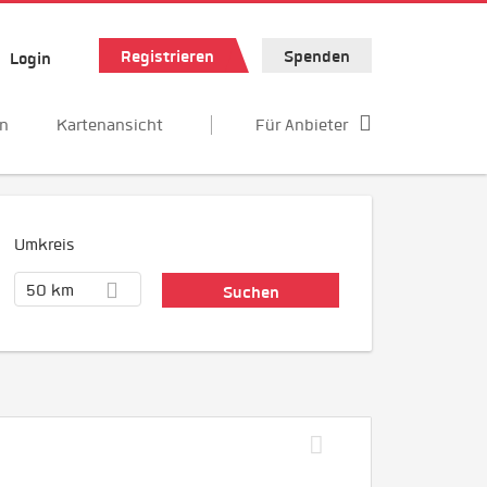
Registrieren
Spenden
Login
en
Kartenansicht
Für Anbieter
Umkreis
50 km