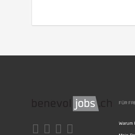
FÜR FR
Warum F