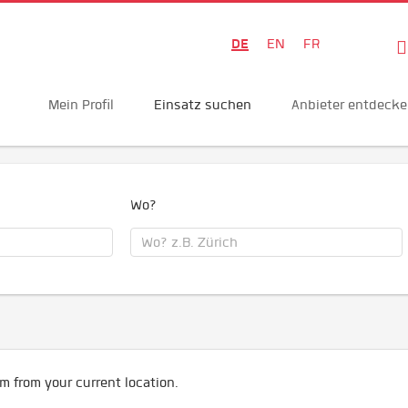
DE
EN
FR
Mein Profil
Einsatz suchen
Anbieter entdeck
Wo?
m from your current location.