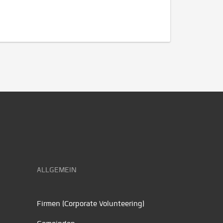
ALLGEMEIN
Firmen (Corporate Volunteering)