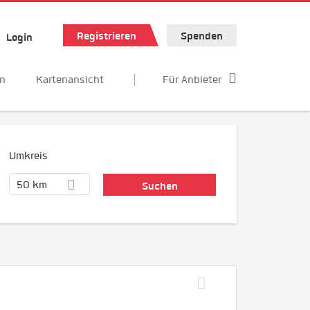
Registrieren
Spenden
Login
en
Kartenansicht
Für Anbieter
Umkreis
50 km