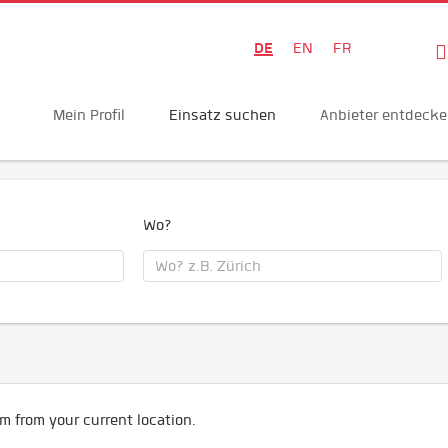
DE
EN
FR
Mein Profil
Einsatz suchen
Anbieter entdeck
Wo?
m from your current location.