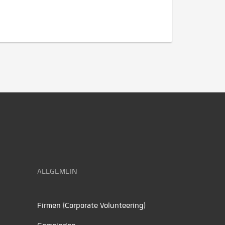
ALLGEMEIN
Firmen (Corporate Volunteering)