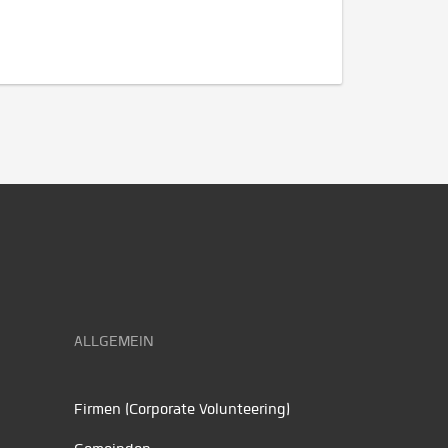
ALLGEMEIN
Firmen (Corporate Volunteering)