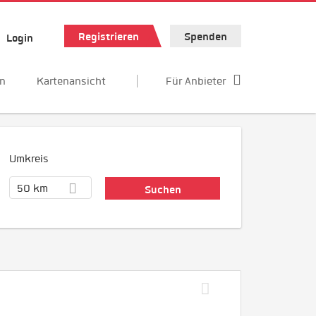
Registrieren
Spenden
Login
en
Kartenansicht
Für Anbieter
Umkreis
50 km