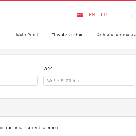
DE
EN
FR
Mein Profil
Einsatz suchen
Anbieter entdeck
Wo?
m from your current location.