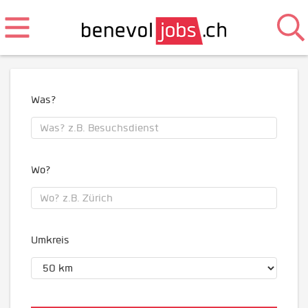
Was?
Wo?
Umkreis