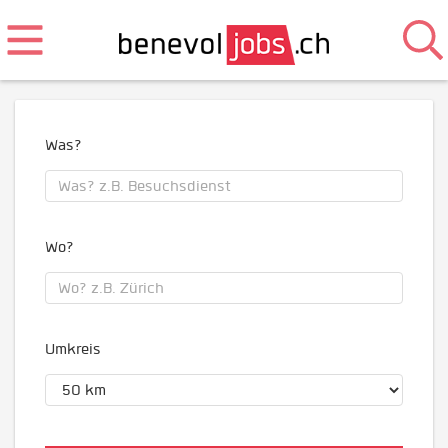
Was?
Wo?
Umkreis