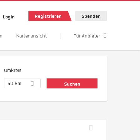
Registrieren
Spenden
Login
en
Kartenansicht
Für Anbieter
Umkreis
50 km