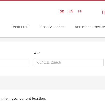
DE
EN
FR
Mein Profil
Einsatz suchen
Anbieter entdeck
Wo?
m from your current location.