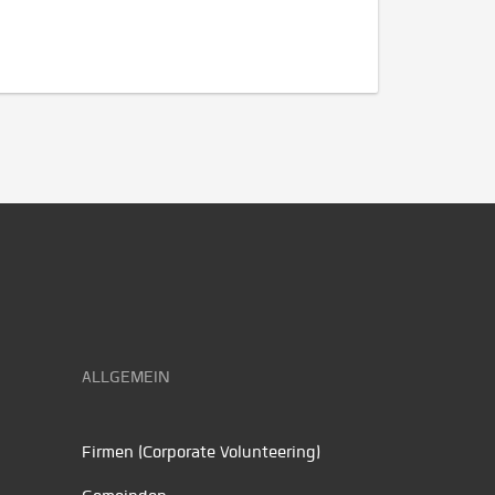
ALLGEMEIN
Firmen (Corporate Volunteering)