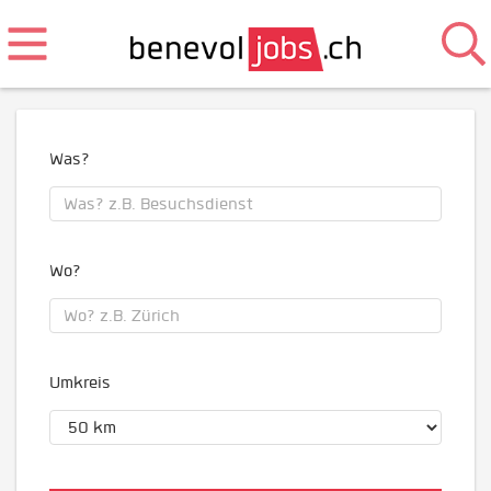
Was?
Wo?
Umkreis