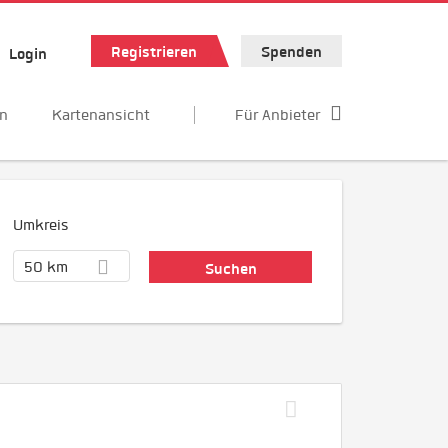
Registrieren
Spenden
Login
en
Kartenansicht
Für Anbieter
Umkreis
50 km