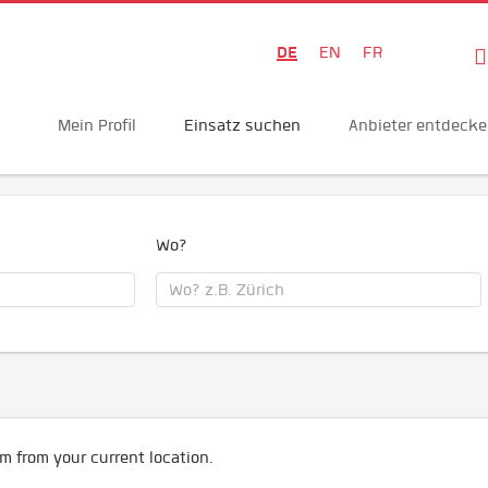
DE
EN
FR
Mein Profil
Einsatz suchen
Anbieter entdeck
Wo?
m from your current location.