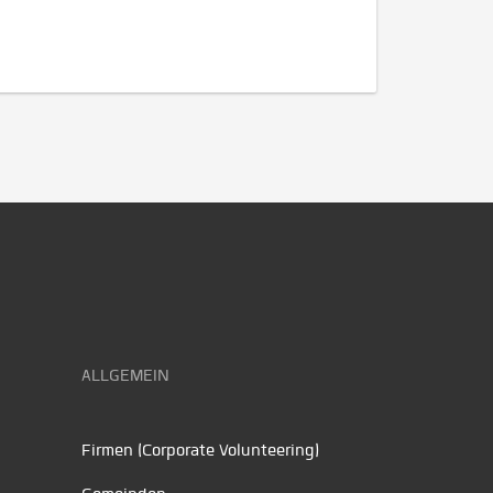
ALLGEMEIN
Firmen (Corporate Volunteering)