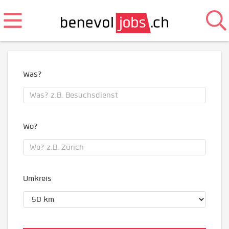
Was?
Wo?
Umkreis